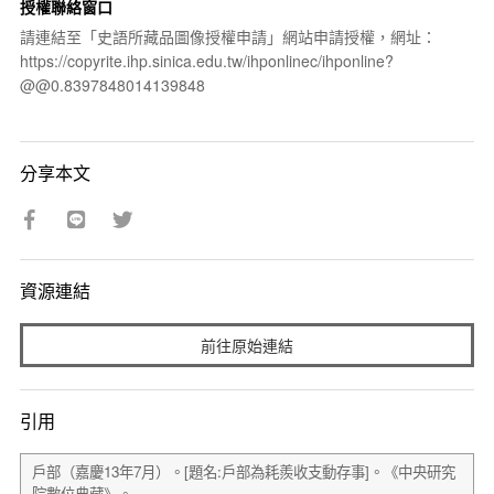
授權聯絡窗口
請連結至「史語所藏品圖像授權申請」網站申請授權，網址：
https://copyrite.ihp.sinica.edu.tw/ihponlinec/ihponline?
@@0.8397848014139848
分享本文
資源連結
前往原始連結
引用