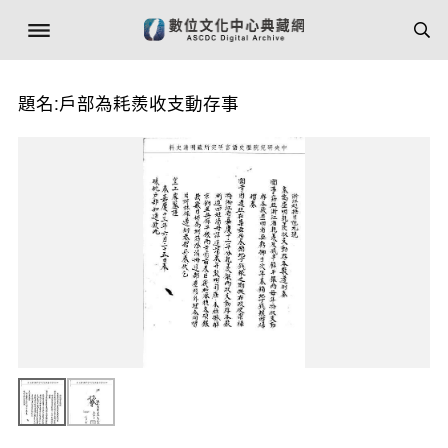
題名:戶部為耗羨收支動存事