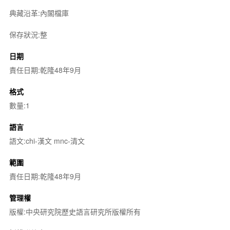
典藏沿革:內閣檔庫
保存狀況:整
日期
責任日期:乾隆48年9月
格式
數量:1
語言
語文:chi-漢文 mnc-清文
範圍
責任日期:乾隆48年9月
管理權
版權:中央研究院歷史語言研究所版權所有