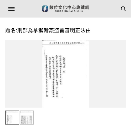
題名:刑部為拿獲輪姦盜首審明正法由