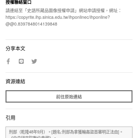
授權聯絡窗口
請連結至「史語所藏品圖像授權申請」網站申請授權，網址：
https://copyrite.ihp.sinica.edu.tw/ihponlinec/ihponline?
@@0.8397848014139848
分享本文
資源連結
前往原始連結
引用