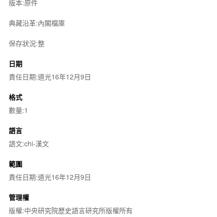
版本:原件
典藏沿革:內閣檔庫
保存狀況:整
日期
責任日期:道光16年12月9日
格式
數量:1
語言
語文:chi-漢文
範圍
責任日期:道光16年12月9日
管理權
版權:中央研究院歷史語言研究所版權所有