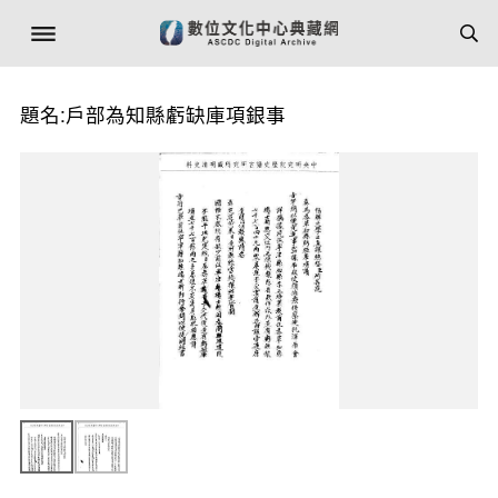
題名:戶部為知縣虧缺庫項銀事