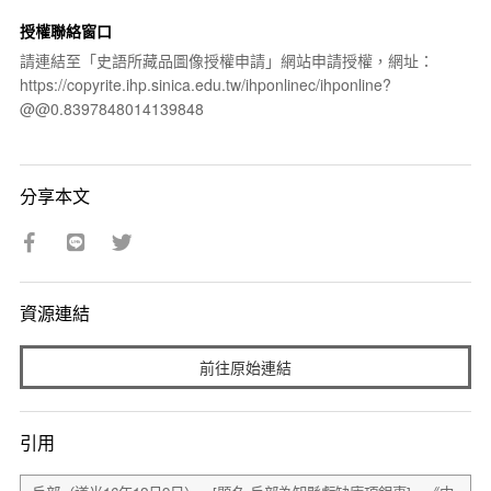
授權聯絡窗口
請連結至「史語所藏品圖像授權申請」網站申請授權，網址：
https://copyrite.ihp.sinica.edu.tw/ihponlinec/ihponline?
@@0.8397848014139848
分享本文
資源連結
前往原始連結
引用