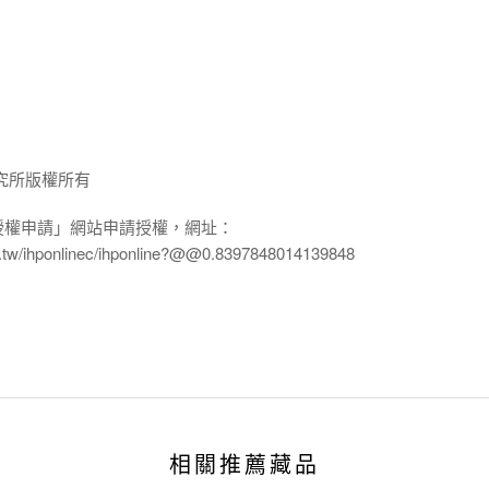
究所版權所有
授權申請」網站申請授權，網址：
edu.tw/ihponlinec/ihponline?@@0.8397848014139848
相關推薦藏品