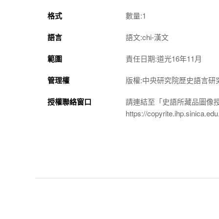
格式
數量:1
語言
語文:chi-漢文
範圍
責任日期:道光16年11月
管理權
版權:中央研究院歷史語言研
授權聯絡窗口
請連結至「史語所藏品圖像
https://copyrite.ihp.sinica.