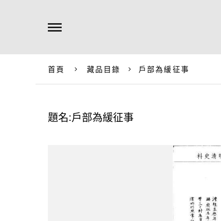
首頁
藏品目錄
戶部為緩征事
題名:戶部為緩征事