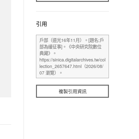
引用
複製引用資訊