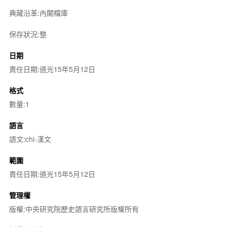
典藏沿革:內閣檔庫
保存狀況:整
日期
責任日期:道光15年5月12日
格式
數量:1
語言
語文:chi-漢文
範圍
責任日期:道光15年5月12日
管理權
版權:中央研究院歷史語言研究所版權所有