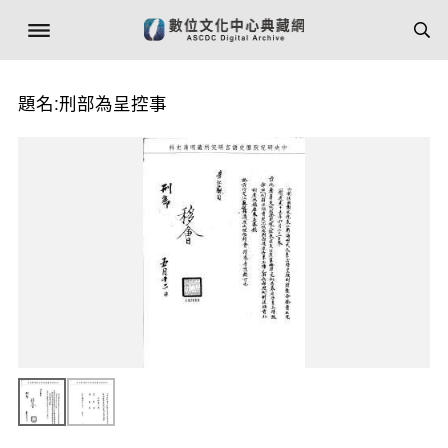
題名:刑部為呈控事