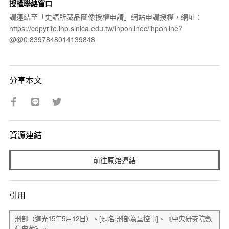
授權聯絡窗口
請連結至「史語所藏品圖像授權申請」網站申請授權，網址：
https://copyrite.ihp.sinica.edu.tw/ihponlinec/ihponline?
@@0.8397848014139848
分享本文
資源連結
前往原始連結
引用