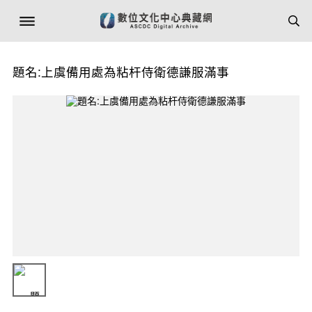
題名:上虞備用處為粘杆侍衛德謙服滿事