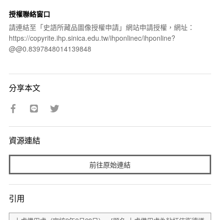
授權聯絡窗口
請連結至「史語所藏品圖像授權申請」網站申請授權，網址：
https://copyrite.ihp.sinica.edu.tw/ihponlinec/ihponline?
@@0.8397848014139848
分享本文
資源連結
前往原始連結
引用