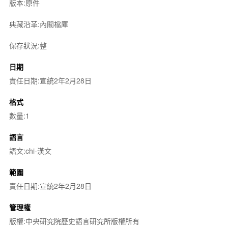
版本:原件
典藏沿革:內閣檔庫
保存狀況:整
日期
責任日期:宣統2年2月28日
格式
數量:1
語言
語文:chi-漢文
範圍
責任日期:宣統2年2月28日
管理權
版權:中央研究院歷史語言研究所版權所有