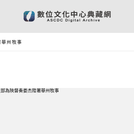
署華州牧事