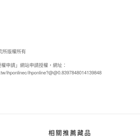
究所版權所有
授權申請」網站申請授權，網址：
edu.tw/ihponlinec/ihponline?@@0.8397848014139848
相關推薦藏品