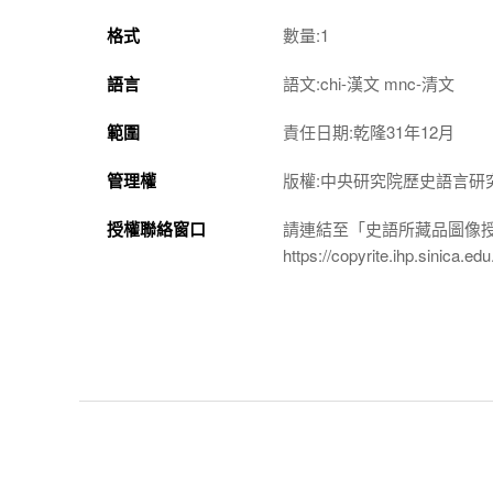
格式
數量:1
語言
語文:chi-漢文 mnc-清文
範圍
責任日期:乾隆31年12月
管理權
版權:中央研究院歷史語言研
授權聯絡窗口
請連結至「史語所藏品圖像
https://copyrite.ihp.sinica.