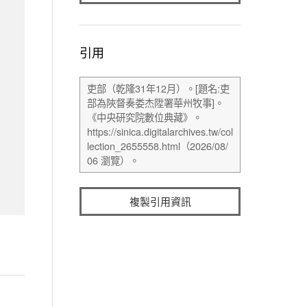
引用
複製引用資訊