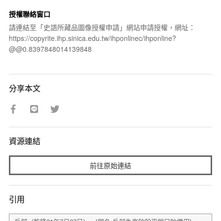
授權聯絡窗口
請連結至「史語所藏品圖像授權申請」網站申請授權，網址：
https://copyrite.ihp.sinica.edu.tw/ihponlinec/ihponline?
@@0.8397848014139848
分享本文
資源連結
前往原始連結
引用