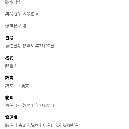
版本:原件
典藏沿革:內閣檔庫
保存狀況:殘
日期
責任日期:乾隆31年7月27日
格式
數量:1
語言
語文:chi-漢文
範圍
責任日期:乾隆31年7月27日
管理權
版權:中央研究院歷史語言研究所版權所有