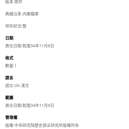
版本:原件
典藏沿革:內閣檔庫
保存狀況:整
日期
責任日期:乾隆34年11月9日
格式
數量:1
語言
語文:chi-漢文
範圍
責任日期:乾隆34年11月9日
管理權
版權:中央研究院歷史語言研究所版權所有