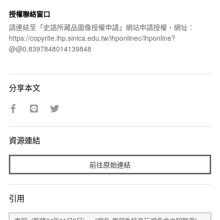
授權聯絡窗口
請連結至「史語所藏品圖像授權申請」網站申請授權，網址：
https://copyrite.ihp.sinica.edu.tw/ihponlinec/ihponline?
@@0.8397848014139848
分享本文
資源連結
前往原始連結
引用