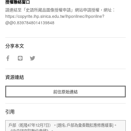
授權聯絡窗口
請連結至「史語所藏品圖像授權申請」網站申請授權，網址：
https://copyrite.ihp.sinica.edu.tw/ihponlinec/ihponline?
@@0.8397848014139848
分享本文
資源連結
前往原始連結
引用