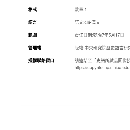
格式
數量:1
語言
語文:chi-漢文
範圍
責任日期:乾隆7年5月17日
管理權
版權:中央研究院歷史語言研
授權聯絡窗口
請連結至「史語所藏品圖像
https://copyrite.ihp.sinica.