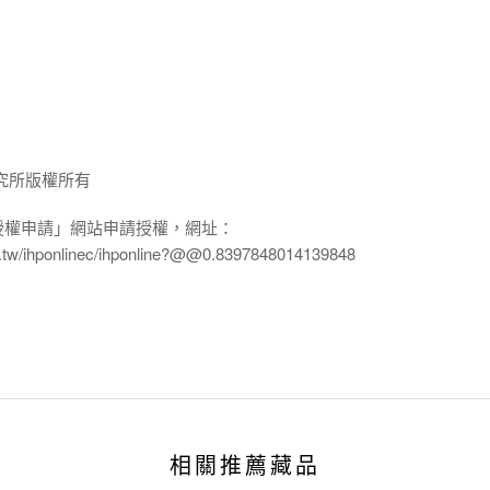
究所版權所有
授權申請」網站申請授權，網址：
edu.tw/ihponlinec/ihponline?@@0.8397848014139848
相關推薦藏品