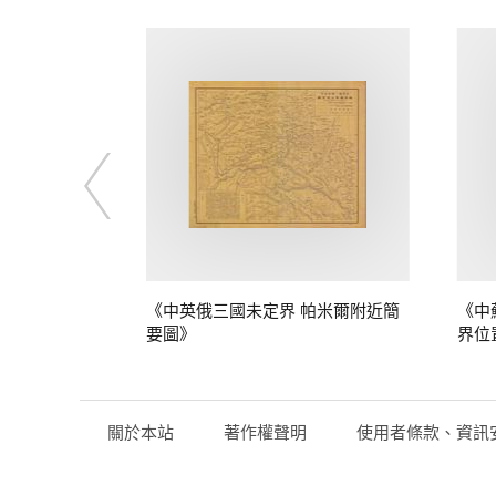
定界》
《中英俄三國未定界 帕米爾附近簡
《中
要圖》
界位
關於本站
著作權聲明
使用者條款、資訊