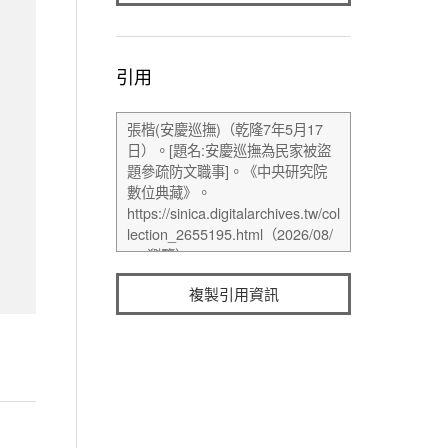
引用
複製引用資訊