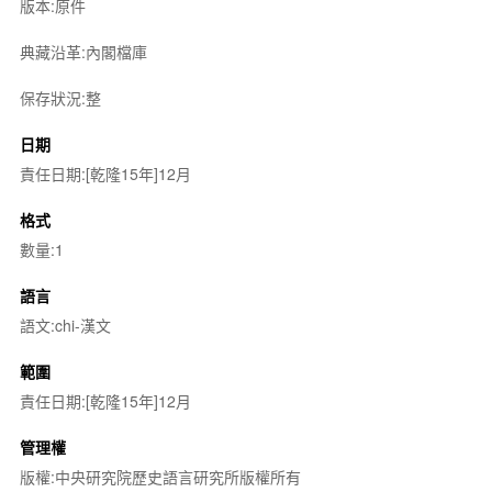
版本:原件
典藏沿革:內閣檔庫
保存狀況:整
日期
責任日期:[乾隆15年]12月
格式
數量:1
語言
語文:chi-漢文
範圍
責任日期:[乾隆15年]12月
管理權
版權:中央研究院歷史語言研究所版權所有