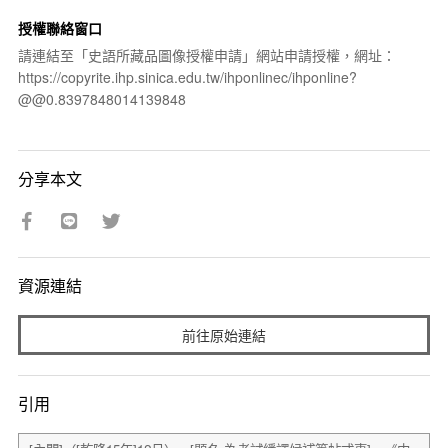
授權聯絡窗口
請連結至「史語所藏品圖像授權申請」網站申請授權，網址：
https://copyrite.ihp.sinica.edu.tw/ihponlinec/ihponline?
@@0.8397848014139848
分享本文
資源連結
前往原始連結
引用