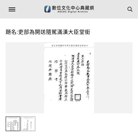
題名:吏部為開送隨駕滿漢大臣堂銜