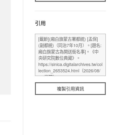
引用
複製引用資訊