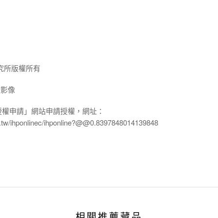
究所版權所有
放影像
授權申請」網站申請授權，網址：
edu.tw/ihponlinec/ihponline?@@0.8397848014139848
相關推薦藏品