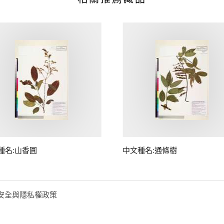
種名:山香圓
中文種名:通條樹
安全與隱私權政策