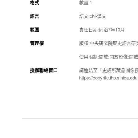
格式
數量:1
語言
語文:chi-漢文
範圍
責任日期:同治7年10月
管理權
版權:中央研究院歷史語言研
使用限制:開放:開放影像:開
授權聯絡窗口
請連結至「史語所藏品圖像
https://copyrite.ihp.sinica.