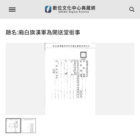
題名:廂白旗漢軍為開送堂銜事