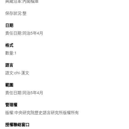
典藏沿革:內閣檔庫
保存狀況:整
日期
責任日期:同治5年4月
格式
數量:1
語言
語文:chi-漢文
範圍
責任日期:同治5年4月
管理權
版權:中央研究院歷史語言研究所版權所有
授權聯絡窗口