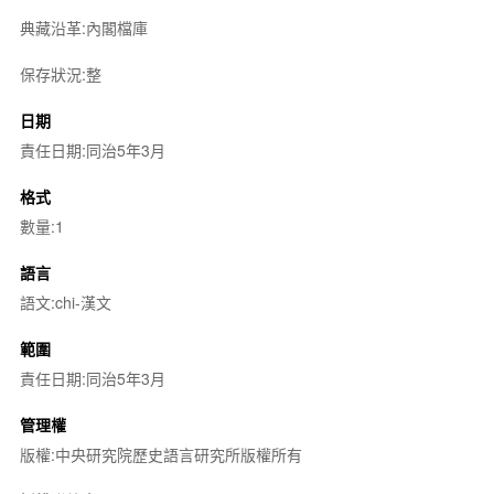
典藏沿革:內閣檔庫
保存狀況:整
日期
責任日期:同治5年3月
格式
數量:1
語言
語文:chi-漢文
範圍
責任日期:同治5年3月
管理權
版權:中央研究院歷史語言研究所版權所有