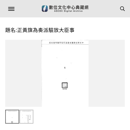
題名:正黃旗為奏派驗放大臣事