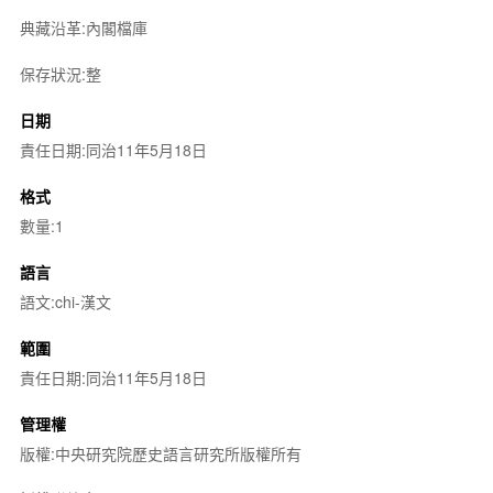
典藏沿革:內閣檔庫
保存狀況:整
日期
責任日期:同治11年5月18日
格式
數量:1
語言
語文:chi-漢文
範圍
責任日期:同治11年5月18日
管理權
版權:中央研究院歷史語言研究所版權所有