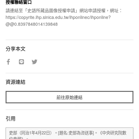
授權聯絡窗口
請連結至「史語所藏品圖像授權申請」網站申請授權，網址：
https://copyrite.ihp.sinica.edu.tw/ihponlinec/ihponline?
@@0.8397848014139848
分享本文
資源連結
前往原始連結
引用