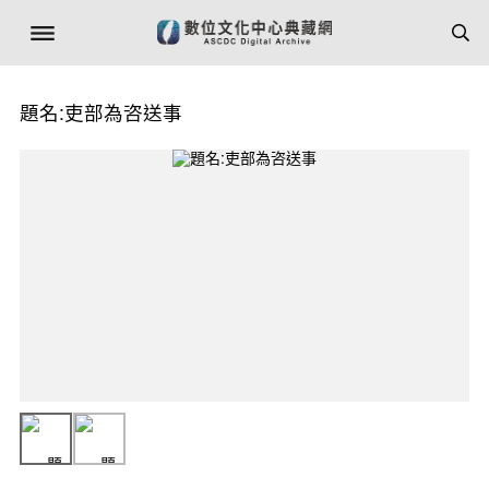
題名:吏部為咨送事