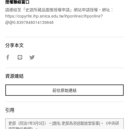
授權聯絡窗口
請連結至「史語所藏品圖像授權申請」網站申請授權，網址：
https://copyrite.ihp.sinica.edu.tw/ihponlinec/ihponline?
@@0.8397848014139848
分享本文
資源連結
前往原始連結
引用