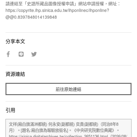
請連結至「史語所藏品圖像授權申請」網站申請授權，網址：
https://copyrite.ihp.sinica.edu.tw/ihponlinec/ihponline?
@@0.8397848014139848
分享本文
資源連結
前往原始連結
引用