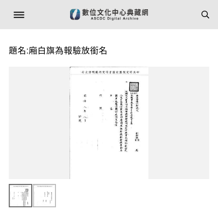
題名:廂白旗為報驗放銜名