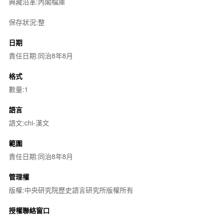
典藏沿革:內閣檔庫
保存狀況:整
日期
責任日期:同治8年8月
格式
數量:1
語言
語文:chi-漢文
範圍
責任日期:同治8年8月
管理權
版權:中央研究院歷史語言研究所版權所有
授權聯絡窗口