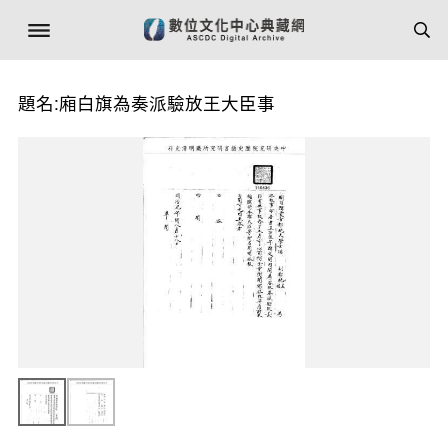
題名:廂白旗為奏派驗放王大臣事