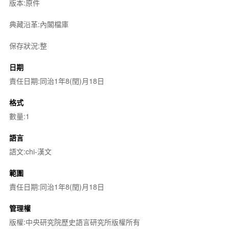
版本:原件
典藏沿革:內閣檔庫
保存狀況:整
日期
責任日期:同治1年8(閏)月18日
格式
數量:1
語言
語文:chi-漢文
範圍
責任日期:同治1年8(閏)月18日
管理權
版權:中央研究院歷史語言研究所版權所有