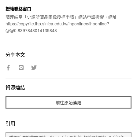
授權聯絡窗口
請連結至「史語所藏品圖像授權申請」網站申請授權，網址：
https://copyrite.ihp.sinica.edu.tw/ihponlinec/ihponline?
@@0.8397848014139848
分享本文
資源連結
前往原始連結
引用