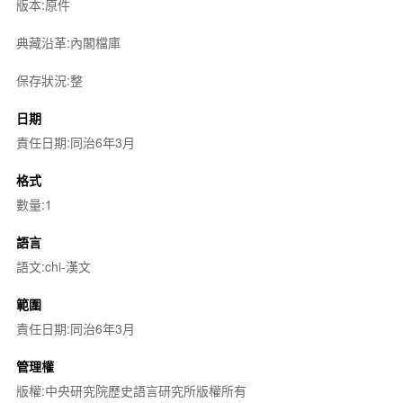
版本:原件
典藏沿革:內閣檔庫
保存狀況:整
日期
責任日期:同治6年3月
格式
數量:1
語言
語文:chi-漢文
範圍
責任日期:同治6年3月
管理權
版權:中央研究院歷史語言研究所版權所有