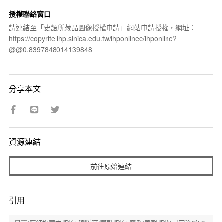
授權聯絡窗口
請連結至「史語所藏品圖像授權申請」網站申請授權，網址：
https://copyrite.ihp.sinica.edu.tw/ihponlinec/ihponline?
@@0.8397848014139848
分享本文
資源連結
前往原始連結
引用