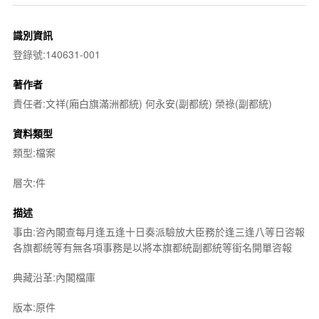
識別資訊
登錄號:140631-001
著作者
責任者:文祥(廂白旗滿洲都統) 何永安(副都統) 榮祿(副都統)
資料類型
類型:檔案
層次:件
描述
事由:咨內閣查每月逢五逢十日奏派驗放大臣務於逢三逢八等日咨報
各旗都統等有無各項事務是以將本旗都統副都統等銜名開單咨報
典藏沿革:內閣檔庫
版本:原件