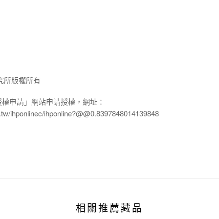
究所版權所有
授權申請」網站申請授權，網址：
edu.tw/ihponlinec/ihponline?@@0.8397848014139848
相關推薦藏品