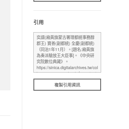
引用
複製引用資訊