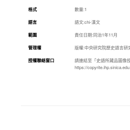
格式
數量:1
語言
語文:chi-漢文
範圍
責任日期:同治1年11月
管理權
版權:中央研究院歷史語言研
授權聯絡窗口
請連結至「史語所藏品圖像
https://copyrite.ihp.sinica.