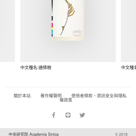
中文種名:通條樹
中文種
關於本站
著作權聲明
使用者條款、資訊安全與隱私
權政策
中央研究院 Academia Sinica
© 2018