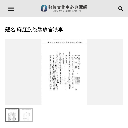
題名:廂紅旗為驗放官缺事