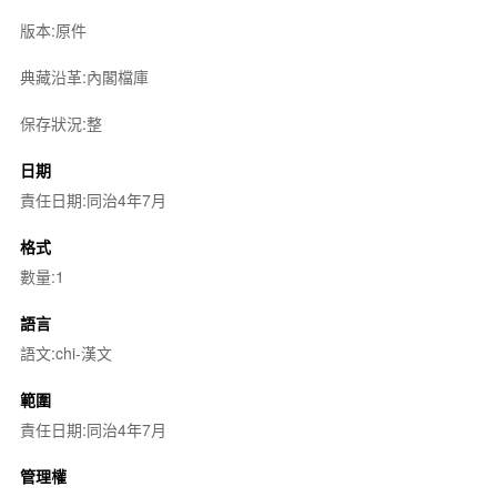
版本:原件
典藏沿革:內閣檔庫
保存狀況:整
日期
責任日期:同治4年7月
格式
數量:1
語言
語文:chi-漢文
範圍
責任日期:同治4年7月
管理權