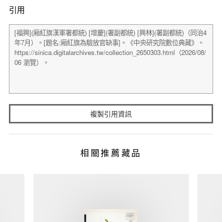
引用
複製引用資訊
相關推薦藏品