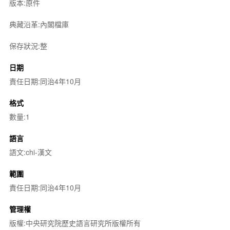
版本:原件
典藏沿革:內閣檔庫
保存狀況:整
日期
責任日期:同治4年10月
格式
數量:1
語言
語文:chi-漢文
範圍
責任日期:同治4年10月
管理權
版權:中央研究院歷史語言研究所版權所有