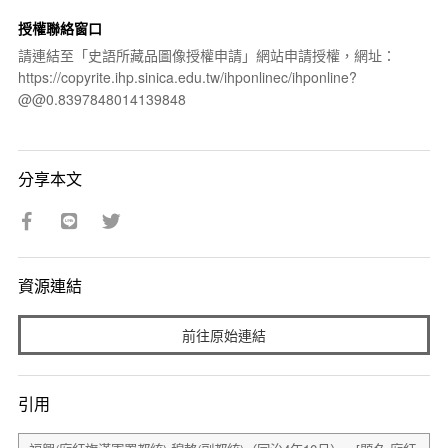
授權聯絡窗口
請連結至「史語所藏品圖像授權申請」網站申請授權，網址：
https://copyrite.ihp.sinica.edu.tw/ihponlinec/ihponline?
@@0.8397848014139848
分享本文
資源連結
前往原始連結
引用