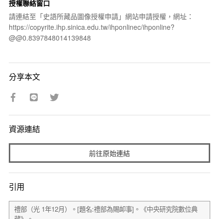
授權聯絡窗口
請連結至「史語所藏品圖像授權申請」網站申請授權，網址：
https://copyrite.ihp.sinica.edu.tw/ihponlinec/ihponline?
@@0.8397848014139848
分享本文
資源連結
前往原始連結
引用