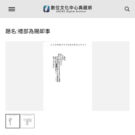
題名:禮部為賜卹事