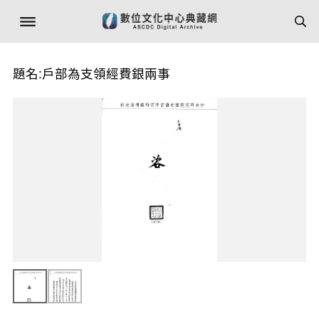
題名:戶部為支領經費銀兩事