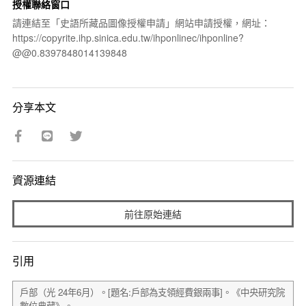
授權聯絡窗口
請連結至「史語所藏品圖像授權申請」網站申請授權，網址：
https://copyrite.ihp.sinica.edu.tw/ihponlinec/ihponline?
@@0.8397848014139848
分享本文
資源連結
前往原始連結
引用