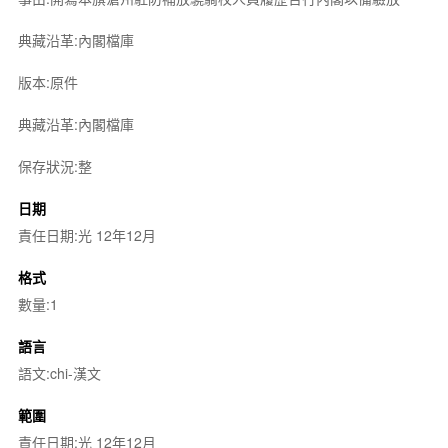
典藏沿革:內閣檔庫
版本:原件
典藏沿革:內閣檔庫
保存狀況:整
日期
責任日期:光 12年12月
格式
數量:1
語言
語文:chi-漢文
範圍
責任日期:光 12年12月