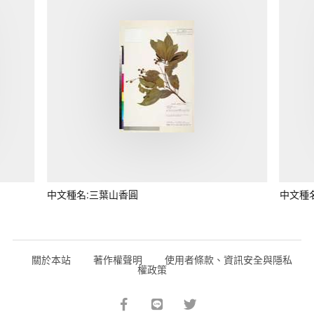
中文種名:三葉山香圓
中文種
關於本站
著作權聲明
使用者條款、資訊安全與隱私
權政策