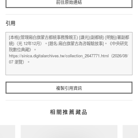
前往原始連結
引用
複製引用資訊
相關推薦藏品