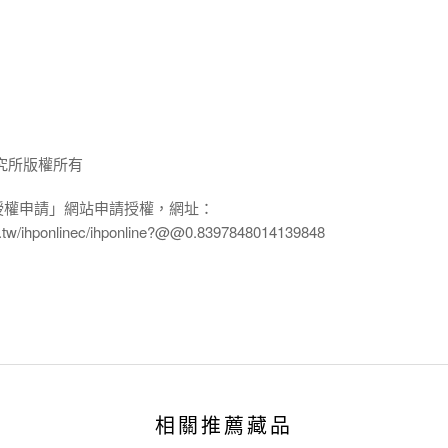
究所版權所有
授權申請」網站申請授權，網址：
edu.tw/ihponlinec/ihponline?@@0.8397848014139848
相關推薦藏品