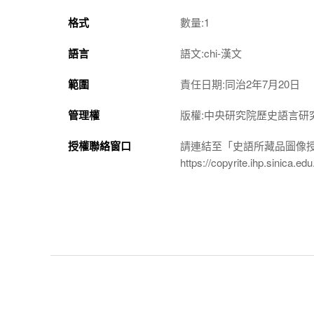
格式
數量:1
語言
語文:chi-漢文
範圍
責任日期:同治2年7月20日
管理權
版權:中央研究院歷史語言研
授權聯絡窗口
請連結至「史語所藏品圖像
https://copyrite.ihp.sinica.