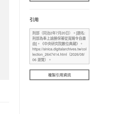
引用
複製引用資訊