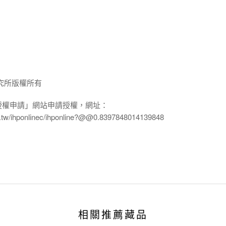
究所版權所有
授權申請」網站申請授權，網址：
edu.tw/ihponlinec/ihponline?@@0.8397848014139848
相關推薦藏品