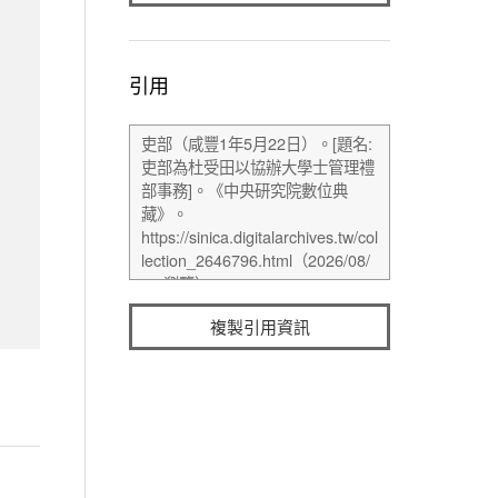
引用
複製引用資訊