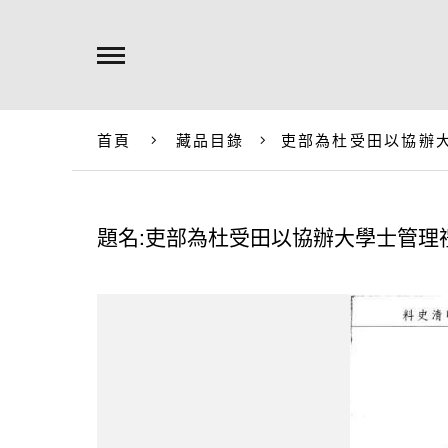
首頁
藏品目錄
吏部為杜受田以協辦
題名:吏部為杜受田以協辦大學士管理