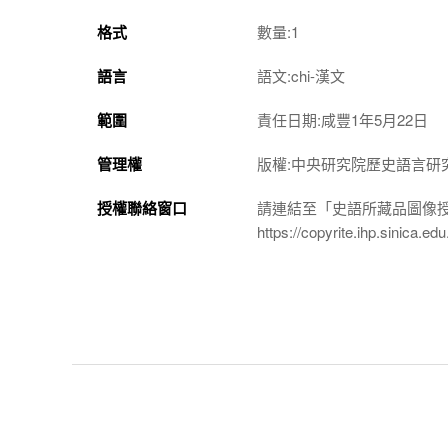
格式
數量:1
語言
語文:chi-漢文
範圍
責任日期:咸豐1年5月22日
管理權
版權:中央研究院歷史語言研
授權聯絡窗口
請連結至「史語所藏品圖像
https://copyrite.ihp.sinica.