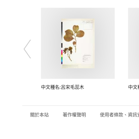
中文種名:呂宋毛蕊木
中文
關於本站
著作權聲明
使用者條款、資訊