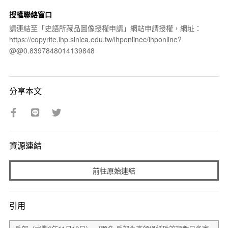
授權聯絡窗口
請連結至「史語所藏品圖像授權申請」網站申請授權，網址：
https://copyrite.ihp.sinica.edu.tw/ihponlinec/ihponline?
@@0.8397848014139848
分享本文
資源連結
前往原始連結
引用