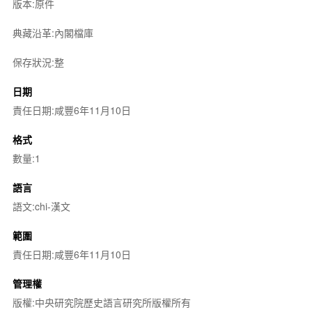
版本:原件
典藏沿革:內閣檔庫
保存狀況:整
日期
責任日期:咸豐6年11月10日
格式
數量:1
語言
語文:chi-漢文
範圍
責任日期:咸豐6年11月10日
管理權
版權:中央研究院歷史語言研究所版權所有