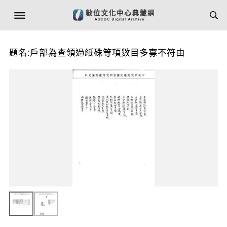
題名:戶部為查領過紙硃等項數目多寡不符由