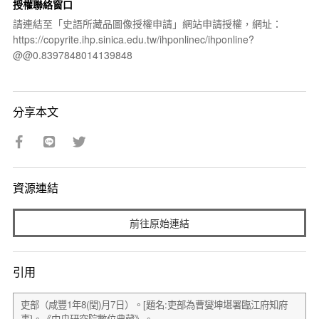
授權聯絡窗口
請連結至「史語所藏品圖像授權申請」網站申請授權，網址：
https://copyrite.ihp.sinica.edu.tw/ihponlinec/ihponline?
@@0.8397848014139848
分享本文
資源連結
前往原始連結
引用