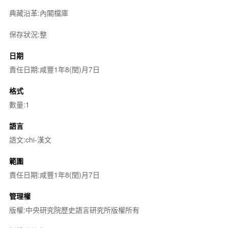
典藏沿革:內閣檔庫
保存狀況:整
日期
責任日期:咸豐1年8(閏)月7日
格式
數量:1
語言
語文:chi-漢文
範圍
責任日期:咸豐1年8(閏)月7日
管理權
版權:中央研究院歷史語言研究所版權所有