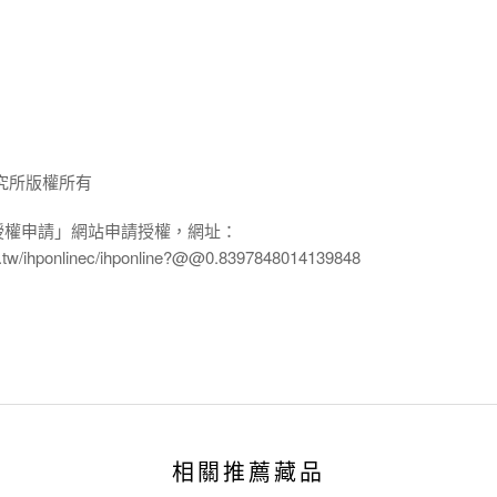
究所版權所有
授權申請」網站申請授權，網址：
edu.tw/ihponlinec/ihponline?@@0.8397848014139848
相關推薦藏品