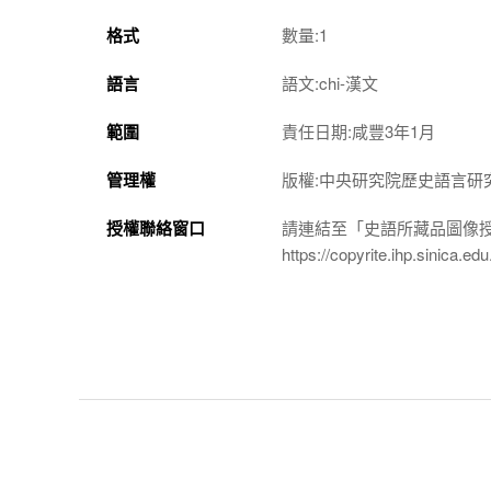
格式
數量:1
語言
語文:chi-漢文
範圍
責任日期:咸豐3年1月
管理權
版權:中央研究院歷史語言研
授權聯絡窗口
請連結至「史語所藏品圖像
https://copyrite.ihp.sinica.