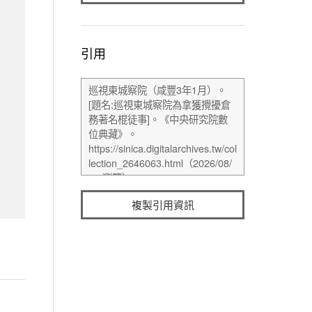
引用
複製引用資訊