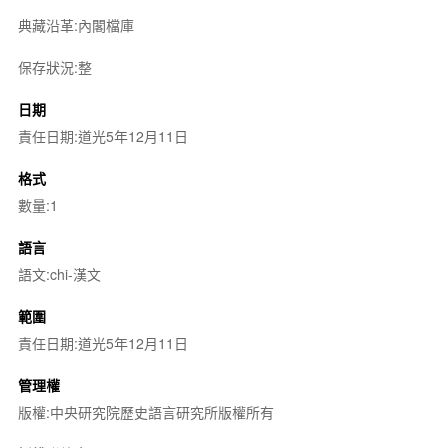
典藏沿革:內閣檔庫
保存狀況:整
日期
責任日期:道光5年12月11日
格式
數量:1
語言
語文:chi-漢文
範圍
責任日期:道光5年12月11日
管理權
版權:中央研究院歷史語言研究所版權所有