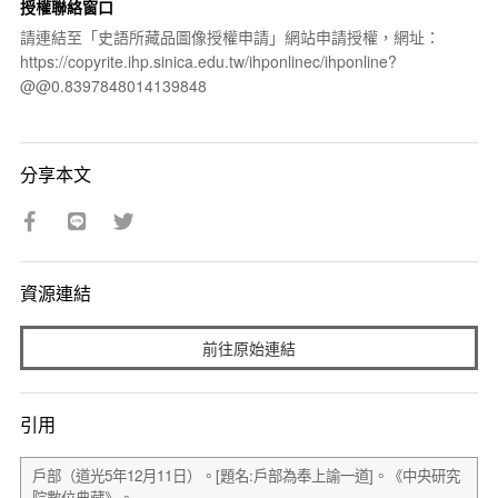
授權聯絡窗口
請連結至「史語所藏品圖像授權申請」網站申請授權，網址：
https://copyrite.ihp.sinica.edu.tw/ihponlinec/ihponline?
@@0.8397848014139848
分享本文
資源連結
前往原始連結
引用