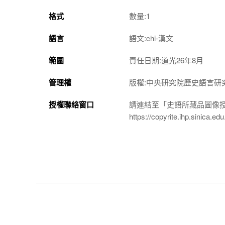
格式
數量:1
語言
語文:chi-漢文
範圍
責任日期:道光26年8月
管理權
版權:中央研究院歷史語言研
授權聯絡窗口
請連結至「史語所藏品圖像
https://copyrite.ihp.sinica.