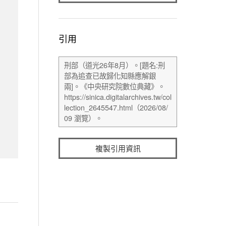
引用
複製引用資訊