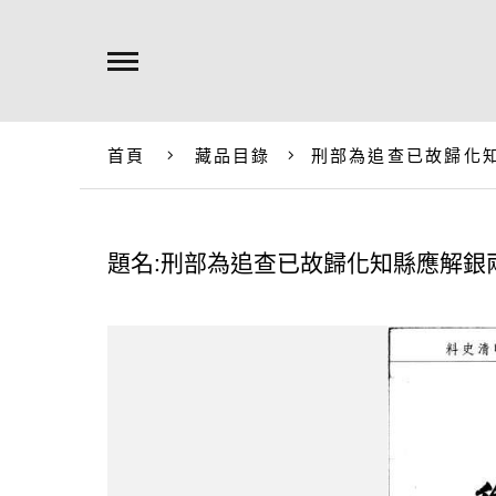
首頁
藏品目錄
刑部為追查已故歸化
題名:刑部為追查已故歸化知縣應解銀