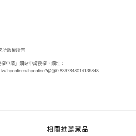
究所版權所有
授權申請」網站申請授權，網址：
edu.tw/ihponlinec/ihponline?@@0.8397848014139848
相關推薦藏品