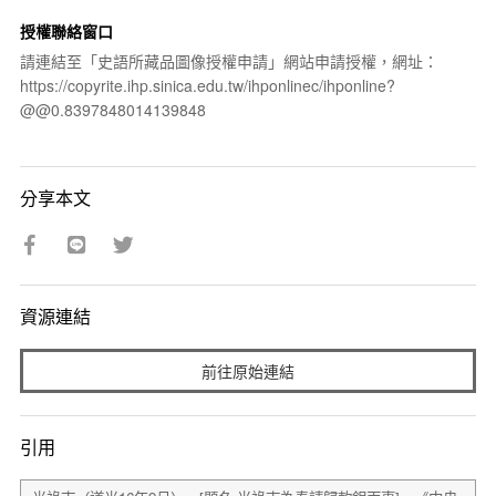
授權聯絡窗口
請連結至「史語所藏品圖像授權申請」網站申請授權，網址：
https://copyrite.ihp.sinica.edu.tw/ihponlinec/ihponline?
@@0.8397848014139848
分享本文
資源連結
前往原始連結
引用