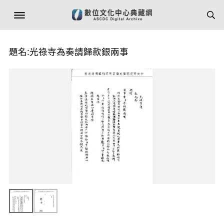
題名:光祿寺為奏請歸款銀兩事