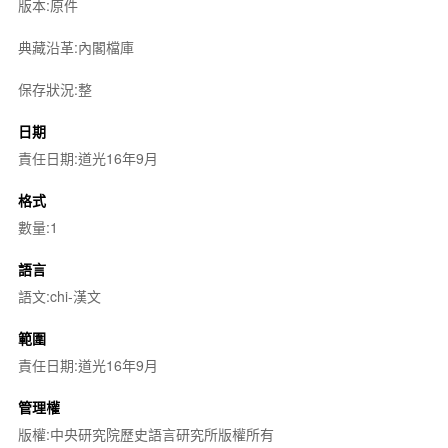
版本:原件
典藏沿革:內閣檔庫
保存狀況:整
日期
責任日期:道光16年9月
格式
數量:1
語言
語文:chi-漢文
範圍
責任日期:道光16年9月
管理權
版權:中央研究院歷史語言研究所版權所有