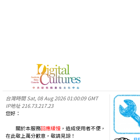
台灣時間
Sat, 08 Aug 2026 01:00:09 GMT
IP地址
216.73.217.23
您好：
關於本服務
回應緩慢
，造成使用者不便，
在此敬上萬分歉意，敬請見諒！