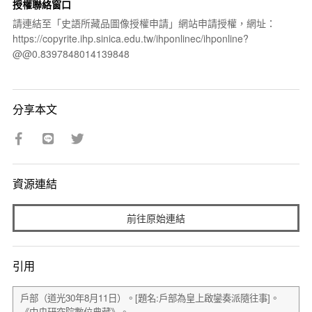
授權聯絡窗口
請連結至「史語所藏品圖像授權申請」網站申請授權，網址：
https://copyrite.ihp.sinica.edu.tw/ihponlinec/ihponline?
@@0.8397848014139848
分享本文
資源連結
前往原始連結
引用