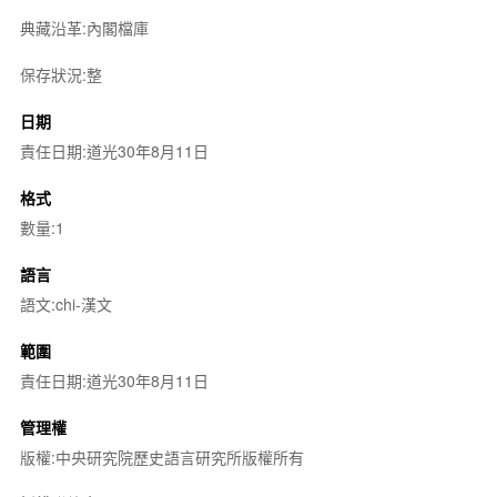
典藏沿革:內閣檔庫
保存狀況:整
日期
責任日期:道光30年8月11日
格式
數量:1
語言
語文:chi-漢文
範圍
責任日期:道光30年8月11日
管理權
版權:中央研究院歷史語言研究所版權所有