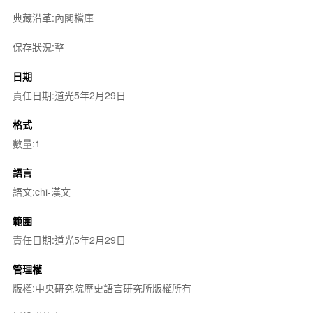
典藏沿革:內閣檔庫
保存狀況:整
日期
責任日期:道光5年2月29日
格式
數量:1
語言
語文:chi-漢文
範圍
責任日期:道光5年2月29日
管理權
版權:中央研究院歷史語言研究所版權所有