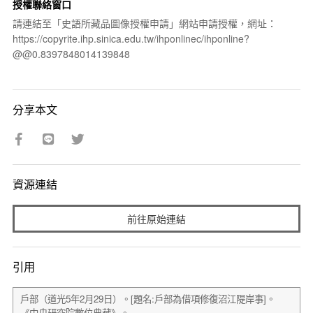
授權聯絡窗口
請連結至「史語所藏品圖像授權申請」網站申請授權，網址：
https://copyrite.ihp.sinica.edu.tw/ihponlinec/ihponline?
@@0.8397848014139848
分享本文
資源連結
前往原始連結
引用