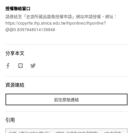
授權聯絡窗口
請連結至「史語所藏品圖像授權申請」網站申請授權，網址：
https://copyrite.ihp.sinica.edu.tw/ihponlinec/ihponline?
@@0.8397848014139848
分享本文
資源連結
前往原始連結
引用