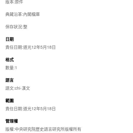
版本:原件
典藏沿革:內閣檔庫
保存狀況:整
日期
責任日期:道光12年5月18日
格式
數量:1
語言
語文:chi-漢文
範圍
責任日期:道光12年5月18日
管理權
版權:中央研究院歷史語言研究所版權所有