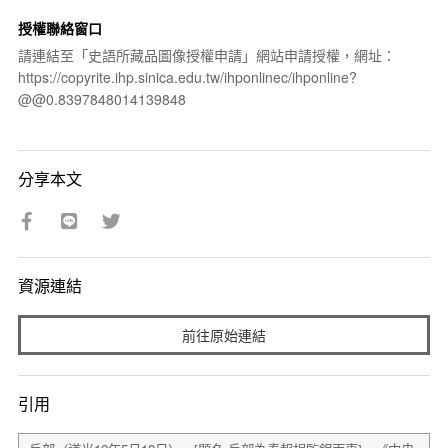
授權聯絡窗口
請連結至「史語所藏品圖像授權申請」網站申請授權，網址：
https://copyrite.ihp.sinica.edu.tw/ihponlinec/ihponline?
@@0.8397848014139848
分享本文
資源連結
前往原始連結
引用