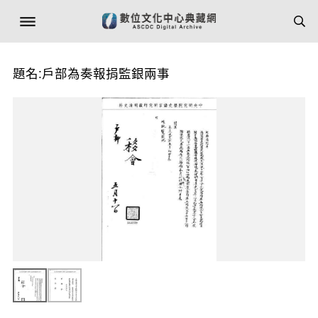
題名:戶部為奏報捐監銀兩事