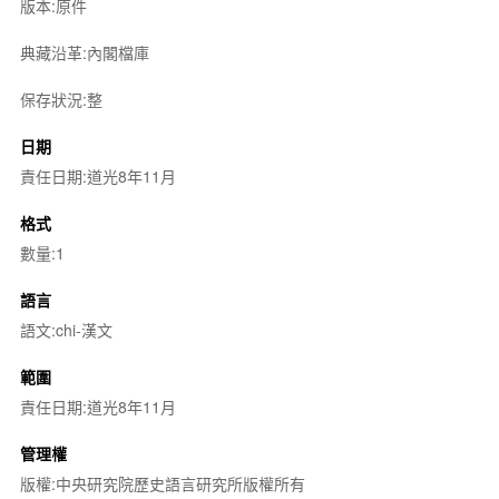
版本:原件
典藏沿革:內閣檔庫
保存狀況:整
日期
責任日期:道光8年11月
格式
數量:1
語言
語文:chi-漢文
範圍
責任日期:道光8年11月
管理權
版權:中央研究院歷史語言研究所版權所有