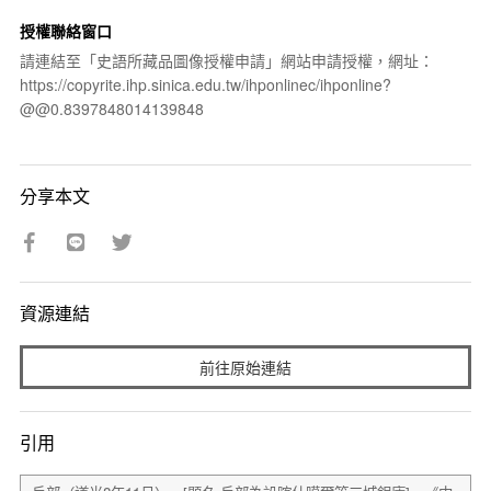
授權聯絡窗口
請連結至「史語所藏品圖像授權申請」網站申請授權，網址：
https://copyrite.ihp.sinica.edu.tw/ihponlinec/ihponline?
@@0.8397848014139848
分享本文
資源連結
前往原始連結
引用