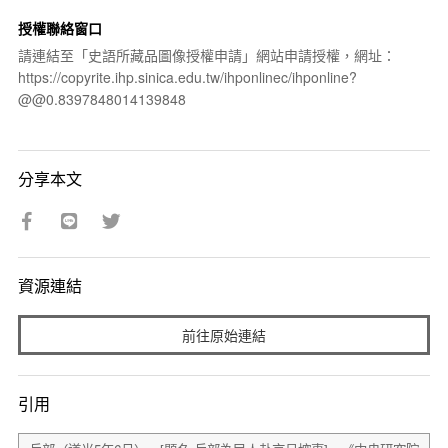
授權聯絡窗口
請連結至「史語所藏品圖像授權申請」網站申請授權，網址：
https://copyrite.ihp.sinica.edu.tw/ihponlinec/ihponline?
@@0.8397848014139848
分享本文
資源連結
前往原始連結
引用