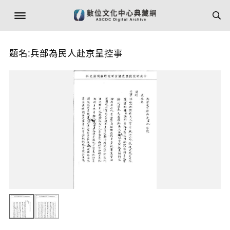
題名:兵部為民人赴京呈控事