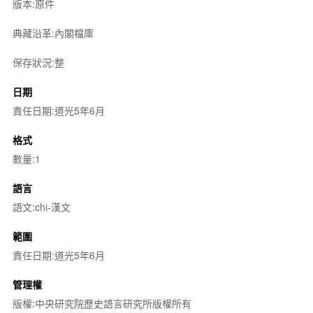
版本:原件
典藏沿革:內閣檔庫
保存狀況:整
日期
責任日期:道光5年6月
格式
數量:1
語言
語文:chi-漢文
範圍
責任日期:道光5年6月
管理權
版權:中央研究院歷史語言研究所版權所有