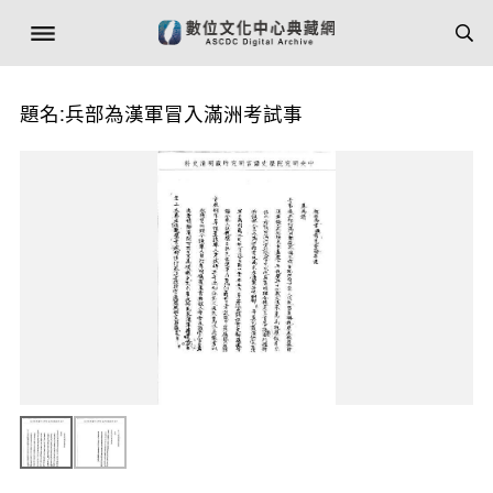
題名:兵部為漢軍冒入滿洲考試事