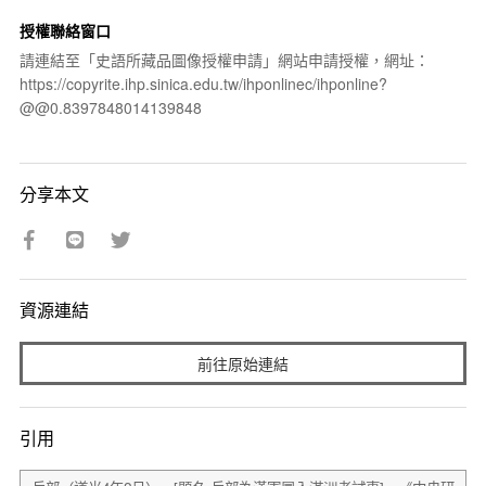
授權聯絡窗口
請連結至「史語所藏品圖像授權申請」網站申請授權，網址：
https://copyrite.ihp.sinica.edu.tw/ihponlinec/ihponline?
@@0.8397848014139848
分享本文
資源連結
前往原始連結
引用