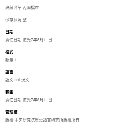
典藏沿革:內閣檔庫
保存狀況:整
日期
責任日期:道光7年8月11日
格式
數量:1
語言
語文:chi-漢文
範圍
責任日期:道光7年8月11日
管理權
版權:中央研究院歷史語言研究所版權所有