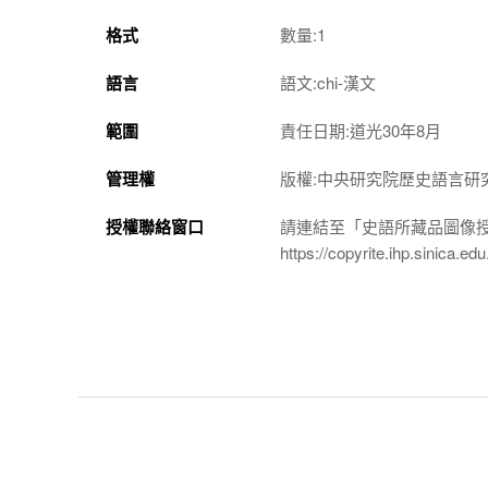
格式
數量:1
語言
語文:chi-漢文
範圍
責任日期:道光30年8月
管理權
版權:中央研究院歷史語言研
授權聯絡窗口
請連結至「史語所藏品圖像
https://copyrite.ihp.sinica.