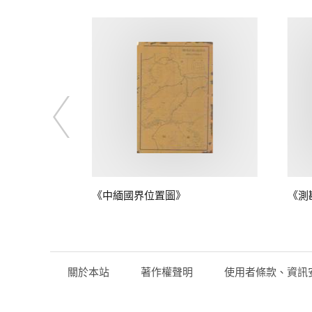
鴨綠江口至江
《中緬國界位置圖》
《測
關於本站
著作權聲明
使用者條款、資訊