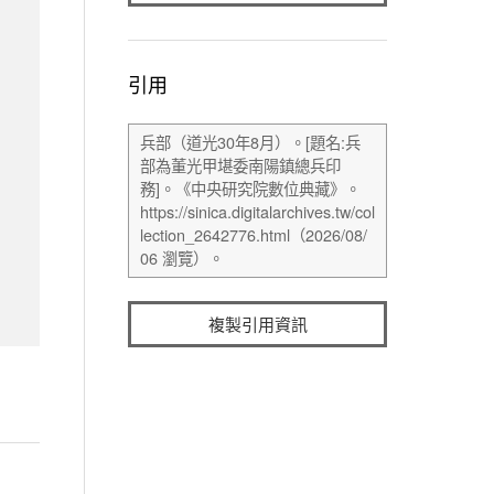
引用
複製引用資訊