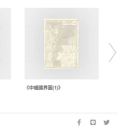
《中緬國界圖(1)》