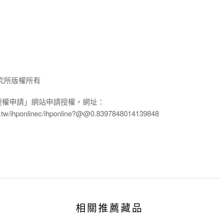
究所版權所有
授權申請」網站申請授權，網址：
edu.tw/ihponlinec/ihponline?@@0.8397848014139848
相關推薦藏品