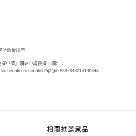
究所版權所有
授權申請」網站申請授權，網址：
edu.tw/ihponlinec/ihponline?@@0.8397848014139848
相關推薦藏品