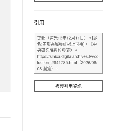
引用
複製引用資訊