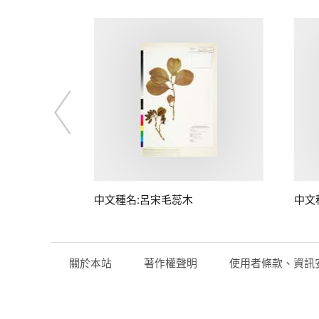
中文種名:呂宋毛蕊木
中文
關於本站
著作權聲明
使用者條款、資訊