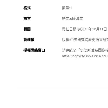
格式
數量:1
語言
語文:chi-漢文
範圍
責任日期:道光13年12月11日
管理權
版權:中央研究院歷史語言研
授權聯絡窗口
請連結至「史語所藏品圖像
https://copyrite.ihp.sinica.