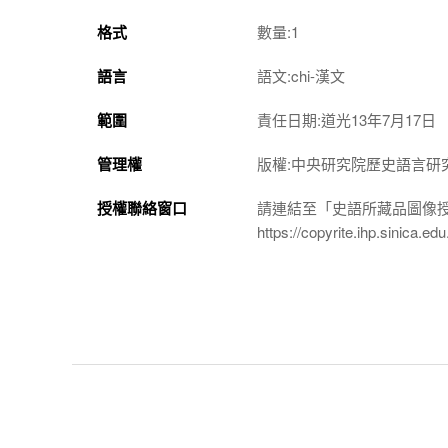
格式
數量:1
語言
語文:chi-漢文
範圍
責任日期:道光13年7月17日
管理權
版權:中央研究院歷史語言研
授權聯絡窗口
請連結至「史語所藏品圖像
https://copyrite.ihp.sinica.