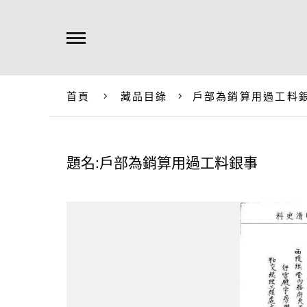
首頁
藏品目錄
戶部為銷算用過工料
題名:戶部為銷算用過工料銀事