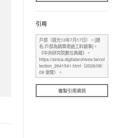
引用
複製引用資訊