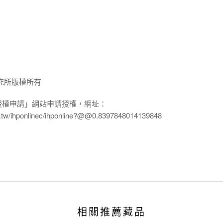
究所版權所有
授權申請」網站申請授權，網址：
edu.tw/ihponlinec/ihponline?@@0.8397848014139848
相關推薦藏品