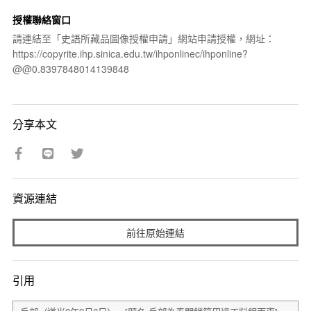
授權聯絡窗口
請連結至「史語所藏品圖像授權申請」網站申請授權，網址：
https://copyrite.ihp.sinica.edu.tw/ihponlinec/ihponline?
@@0.8397848014139848
分享本文
資源連結
前往原始連結
引用