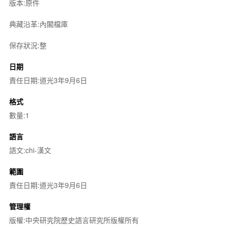
版本:原件
典藏沿革:內閣檔庫
保存狀況:整
日期
責任日期:道光3年9月6日
格式
數量:1
語言
語文:chi-漢文
範圍
責任日期:道光3年9月6日
管理權
版權:中央研究院歷史語言研究所版權所有